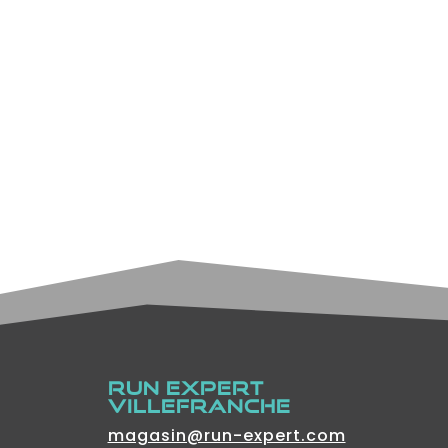
RUN EXPERT
VILLEFRANCHE
magasin@run-expert.com