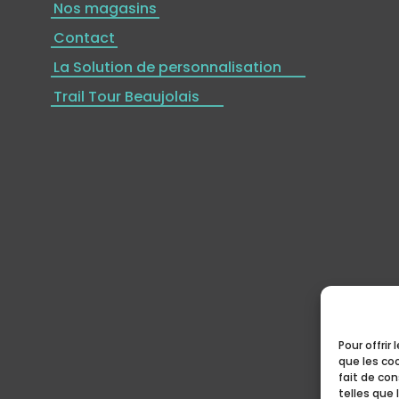
Nos magasins
Contact
La Solution de personnalisation
Trail Tour Beaujolais
Pour offrir
que les co
fait de co
telles que 