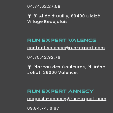
04.74.62.27.58
81 Allée d’Ouilly, 69400 Gleizé
Village Beaujolais
RUN EXPERT VALENCE
contact.valence@run-expert.com
04.75.42.92.79
Plateau des Couleures, Pl. Irène
Joliot, 26000 Valence.
RUN EXPERT ANNECY
magasin-annecy@run-expert.com
09.84.74.10.97