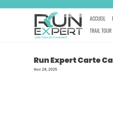
ACCUEIL
TRAIL TOUR
Run Expert Carte C
Nov 28, 2025