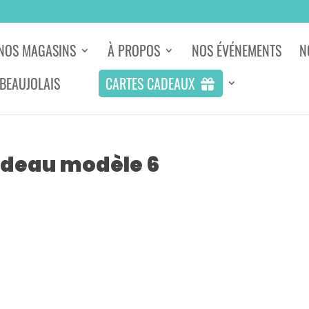
NOS MAGASINS
À PROPOS
NOS ÉVÉNEMENTS
N
 BEAUJOLAIS
CARTES CADEAUX
adeau modèle 6